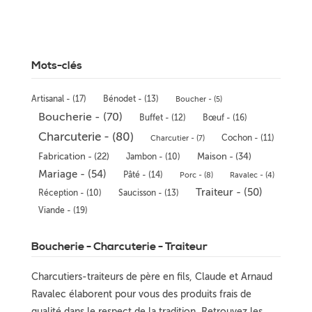
Mots-clés
Artisanal - (17)
Bénodet - (13)
Boucher - (5)
Boucherie - (70)
Buffet - (12)
Bœuf - (16)
Charcuterie - (80)
Cochon - (11)
Charcutier - (7)
Maison - (34)
Fabrication - (22)
Jambon - (10)
Mariage - (54)
Pâté - (14)
Porc - (8)
Ravalec - (4)
Traiteur - (50)
Réception - (10)
Saucisson - (13)
Viande - (19)
Boucherie - Charcuterie - Traiteur
Charcutiers-traiteurs de père en fils, Claude et Arnaud
Ravalec élaborent pour vous des produits frais de
qualité dans le respect de la tradition. Retrouvez les