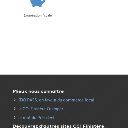
Exonération fiscale
Mieux nous connaître
KDO’PASS, en faveur du commerce local
La CCI Finistère Quimper
Le mot du Président
Découvrez d'autres sites CCI Finistère :