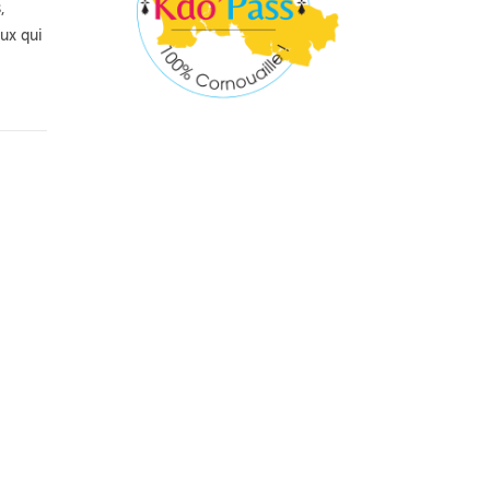
,
eux qui