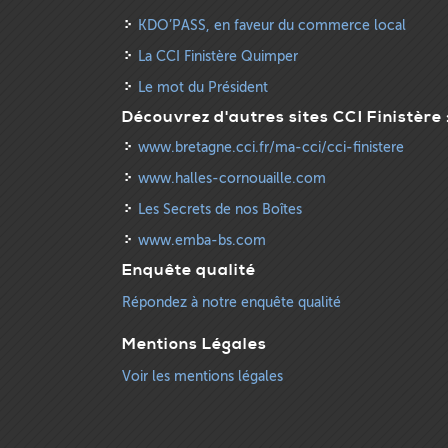
KDO’PASS, en faveur du commerce local
La CCI Finistère Quimper
Le mot du Président
Découvrez d'autres sites CCI Finistère 
www.bretagne.cci.fr/ma-cci/cci-finistere
www.halles-cornouaille.com
Les Secrets de nos Boîtes
www.emba-bs.com
Enquête qualité
Répondez à notre enquête qualité
Mentions Légales
Voir les mentions légales