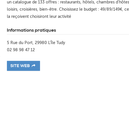
un catalogue de 133 offres : restaurants, hôtels, chambres d'hôtes
loisirs, croisières, bien-être. Choisissez le budget : 49/89/149€, c
la reçoivent choisiront leur activité
Informations pratiques
5 Rue du Port, 29980 L'Île Tudy
02 98 98 47 12
SITE WEB