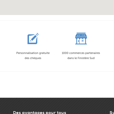
Personnalisation gratuite
1000 commerces partenaires
des chèques
dans le Finistère Sud
Des avantages pour tous
S