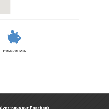
Exonération fiscale
uivez-nous sur Facebook