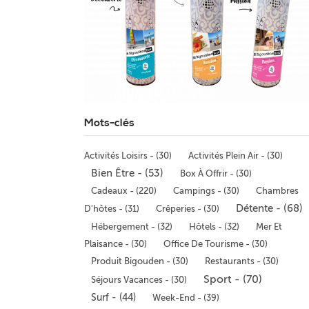
Mots-clés
Activités Loisirs - (30)
Activités Plein Air - (30)
Bien Être - (53)
Box À Offrir - (30)
Campings - (30)
Chambres
Cadeaux - (220)
Détente - (68)
D'hôtes - (31)
Crêperies - (30)
Hébergement - (32)
Hôtels - (32)
Mer Et
Plaisance - (30)
Office De Tourisme - (30)
Produit Bigouden - (30)
Restaurants - (30)
Sport - (70)
Séjours Vacances - (30)
Surf - (44)
Week-End - (39)