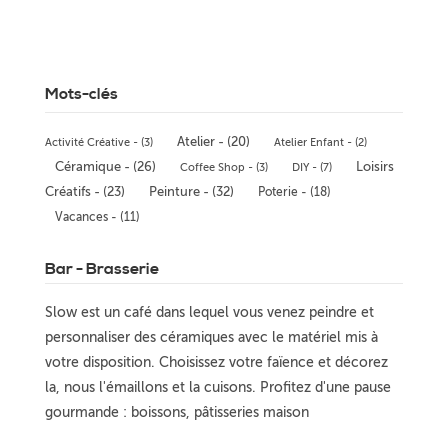
Mots-clés
Atelier - (20)
Activité Créative - (3)
Atelier Enfant - (2)
Céramique - (26)
Loisirs
Coffee Shop - (3)
DIY - (7)
Peinture - (32)
Créatifs - (23)
Poterie - (18)
Vacances - (11)
Bar - Brasserie
Slow est un café dans lequel vous venez peindre et
personnaliser des céramiques avec le matériel mis à
votre disposition. Choisissez votre faïence et décorez
la, nous l'émaillons et la cuisons. Profitez d'une pause
gourmande : boissons, pâtisseries maison