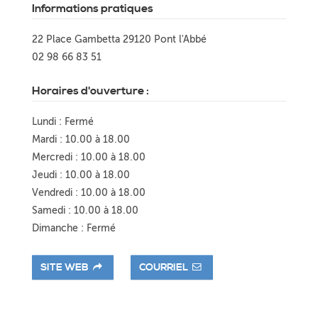
Informations pratiques
22 Place Gambetta 29120 Pont l'Abbé
02 98 66 83 51
Horaires d'ouverture :
Lundi : Fermé
Mardi : 10.00 à 18.00
Mercredi : 10.00 à 18.00
Jeudi : 10.00 à 18.00
Vendredi : 10.00 à 18.00
Samedi : 10.00 à 18.00
Dimanche : Fermé
SITE WEB
COURRIEL