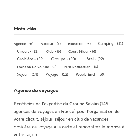
Mots-clés
Camping - (11)
Agence - (6)
Autocar - (6)
Billetterie - (6)
Circuit - (11)
Club - (9)
Court Séjour - (6)
Croisière - (22)
Groupe - (20)
Hôtel - (22)
Location De Voiture - (8)
Park D'attraction - (6)
Week-End - (39)
Sejour - (14)
Voyage - (12)
Agence de voyages
Bénéficiez de l’expertise du Groupe Salaün (145
agences de voyages en France) pour l’organisation de
votre circuit, séjour, séjour en club de vacances,
croisière ou voyage à la carte et rencontrez le monde à
votre façon.