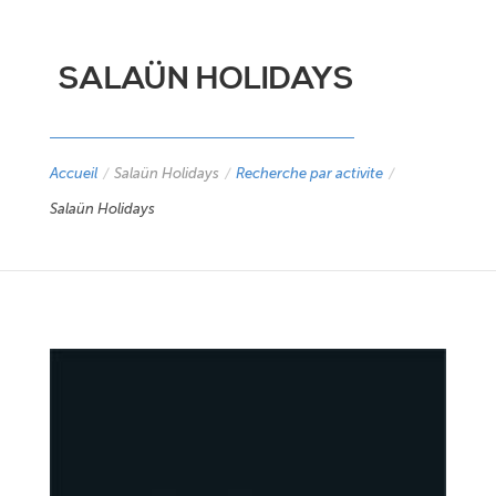
SALAÜN HOLIDAYS
Accueil
/
Salaün Holidays
/
Recherche par activite
/
Salaün Holidays