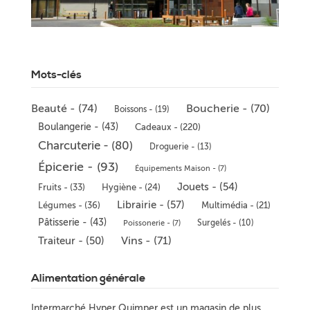
Mots-clés
Beauté - (74)
Boucherie - (70)
Boissons - (19)
Boulangerie - (43)
Cadeaux - (220)
Charcuterie - (80)
Droguerie - (13)
Épicerie - (93)
Équipements Maison - (7)
Jouets - (54)
Fruits - (33)
Hygiène - (24)
Librairie - (57)
Légumes - (36)
Multimédia - (21)
Pâtisserie - (43)
Surgelés - (10)
Poissonerie - (7)
Vins - (71)
Traiteur - (50)
Alimentation générale
Intermarché Hyper Quimper est un magasin de plus