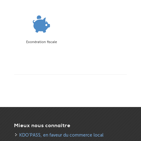
Exonération fiscale
Mieux nous connaître
KDO’PASS, en faveur du commerce local