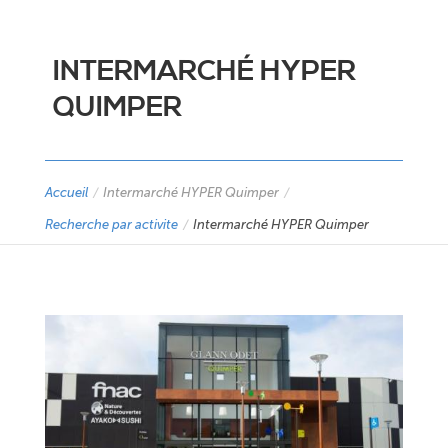
INTERMARCHÉ HYPER
QUIMPER
Accueil
/
Intermarché HYPER Quimper
/
Recherche par activite
/
Intermarché HYPER Quimper