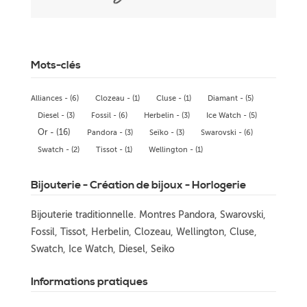
Mots-clés
Alliances - (6)
Clozeau - (1)
Cluse - (1)
Diamant - (5)
Diesel - (3)
Fossil - (6)
Herbelin - (3)
Ice Watch - (5)
Or - (16)
Pandora - (3)
Seïko - (3)
Swarovski - (6)
Swatch - (2)
Tissot - (1)
Wellington - (1)
Bijouterie - Création de bijoux - Horlogerie
Bijouterie traditionnelle. Montres Pandora, Swarovski,
Fossil, Tissot, Herbelin, Clozeau, Wellington, Cluse,
Swatch, Ice Watch, Diesel, Seiko
Informations pratiques