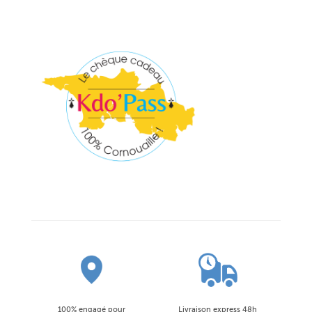
100% engagé pour
Livraison express 48h