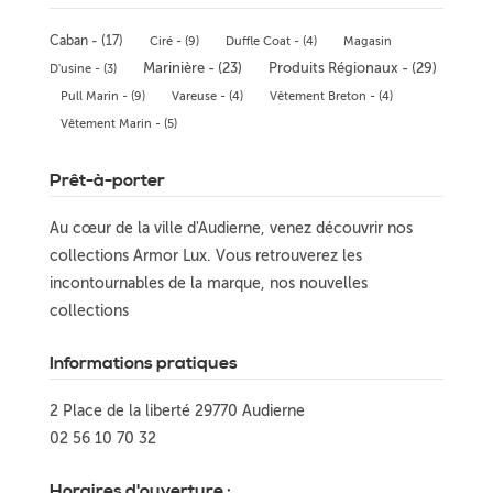
Caban - (17)
Ciré - (9)
Duffle Coat - (4)
Magasin
Marinière - (23)
Produits Régionaux - (29)
D'usine - (3)
Pull Marin - (9)
Vareuse - (4)
Vêtement Breton - (4)
Vêtement Marin - (5)
Prêt-à-porter
Au cœur de la ville d'Audierne, venez découvrir nos
collections Armor Lux. Vous retrouverez les
incontournables de la marque, nos nouvelles
collections
Informations pratiques
2 Place de la liberté 29770 Audierne
02 56 10 70 32
Horaires d'ouverture :