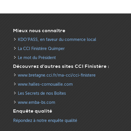
Mieux nous connaître
KDO’PASS, en faveur du commerce local
La CCI Finistère Quimper
Le mot du Président
Découvrez d'autres sites CCI Finistère :
www.bretagne.cci.fr/ma-cci/cci-finistere
www.halles-cornouaille.com
Les Secrets de nos Boîtes
www.emba-bs.com
Enquête qualité
Répondez à notre enquête qualité