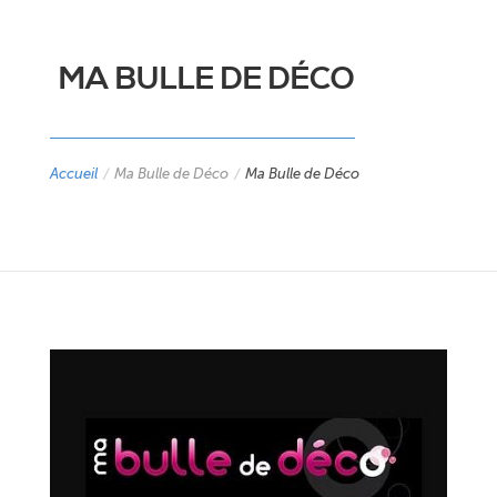
MA BULLE DE DÉCO
Accueil
/
Ma Bulle de Déco
/
Ma Bulle de Déco