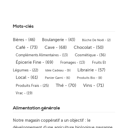
Mots-clés
Bières - (46)
Boulangerie - (43)
Bûche De Noël - (2)
Café - (73)
Cave - (68)
Chocolat - (50)
Cosmétique - (36)
Compléments Alimentaires - (13)
Épicerie Fine - (69)
Fromages - (13)
Fruits Et
Librairie - (57)
Légumes - (22)
Idée Cadeau - (9)
Local - (61)
Panier Garni - (6)
Produits Bio - (8)
Thé - (70)
Vins - (71)
Produits Frais - (25)
Vrac - (19)
Alimentation générale
Notre magasin coppératif a un objectif : le
développement d'une agriculture biologique paysanne