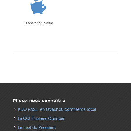
Exonération fiscale
Mieux nous connaître
KDO’PASS, en faveur du commerce local
La CCI Finistère Quimper
Le mot du Président