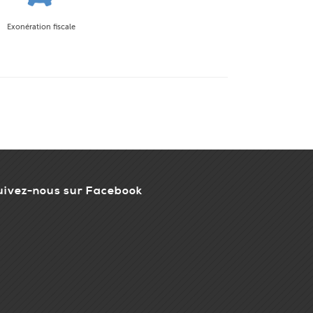
Exonération fiscale
uivez-nous sur Facebook