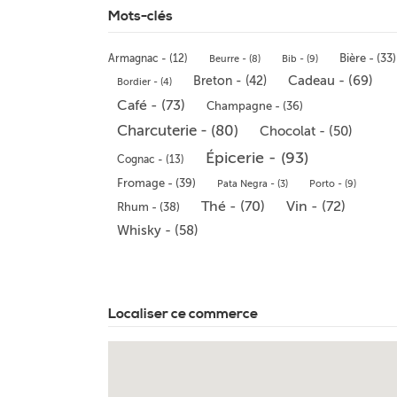
Mots-clés
Bière - (33)
Armagnac - (12)
Beurre - (8)
Bib - (9)
Cadeau - (69)
Breton - (42)
Bordier - (4)
Café - (73)
Champagne - (36)
Charcuterie - (80)
Chocolat - (50)
Épicerie - (93)
Cognac - (13)
Fromage - (39)
Pata Negra - (3)
Porto - (9)
Thé - (70)
Vin - (72)
Rhum - (38)
Whisky - (58)
Localiser ce commerce