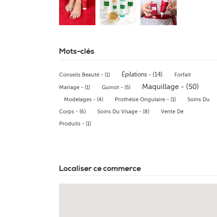
Mots-clés
Épilations - (14)
Conseils Beauté - (1)
Forfait
Maquillage - (50)
Mariage - (1)
Guinot - (5)
Modelages - (4)
Prothésie Ongulaire - (1)
Soins Du
Corps - (6)
Soins Du Visage - (8)
Vente De
Produits - (1)
Localiser ce commerce