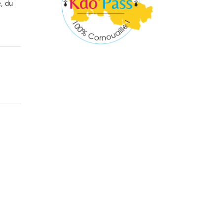
e, du