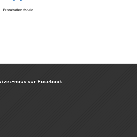
Exonération fiscale
uivez-nous sur Facebook