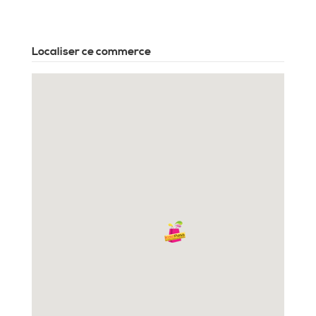
Localiser ce commerce