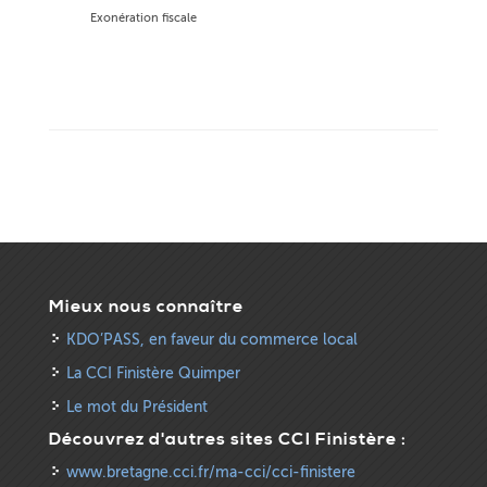
Exonération fiscale
Mieux nous connaître
KDO’PASS, en faveur du commerce local
La CCI Finistère Quimper
Le mot du Président
Découvrez d'autres sites CCI Finistère :
www.bretagne.cci.fr/ma-cci/cci-finistere