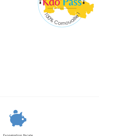
Exonération fiscale