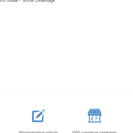
t l'Abbé - Sortie L'Avantage
Personnalisation gratuite
1000 commerces partenaires