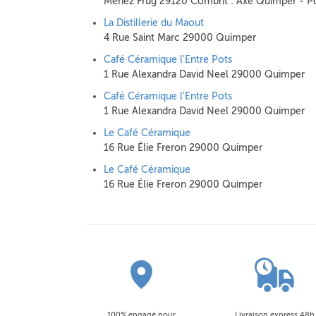
Menez Frug 29120 Combrit : Axe Quimper - Pon
La Distillerie du Maout
4 Rue Saint Marc 29000 Quimper
Café Céramique l'Entre Pots
1 Rue Alexandra David Neel 29000 Quimper
Café Céramique l'Entre Pots
1 Rue Alexandra David Neel 29000 Quimper
Le Café Céramique
16 Rue Élie Freron 29000 Quimper
Le Café Céramique
16 Rue Élie Freron 29000 Quimper
100% engagé pour
Livraison express 48h