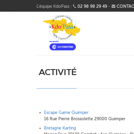
Aller au contenu principal
L'équipe KdoPass :
02 98 98 29 49
-
CONTAC
ACTIVITÉ
Escape Game Quimper
16 Rue Pierre Brossolette 29000 Quimper
Bretagne Karting