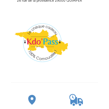
26 rue de la providence 29000 QUIMPER