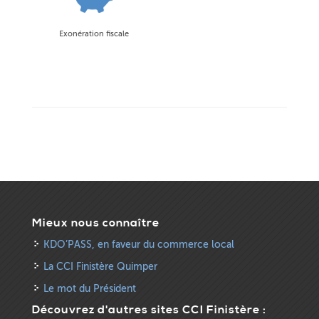
Exonération fiscale
Mieux nous connaître
KDO’PASS, en faveur du commerce local
La CCI Finistère Quimper
Le mot du Président
Découvrez d'autres sites CCI Finistère :