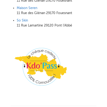
11 Rue des Glénan 29170 Fouesnant
Maison Seren
11 Rue des Glénan 29170 Fouesnant
So Skin
11 Rue Lamartine 29120 Pont l'Abbé