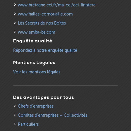
www.bretagne.cci.fr/ma-cci/cci-finistere
www.halles-cornouaille.com
Les Secrets de nos Boîtes
www.emba-bs.com
Enquête qualité
Répondez à notre enquête qualité
Mentions Légales
Voir les mentions légales
Des avantages pour tous
Chefs d’entreprises
Comités d’entreprises – Collectivités
Particuliers