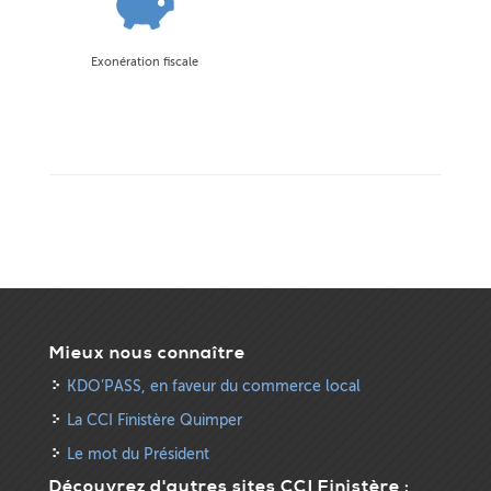
Exonération fiscale
Mieux nous connaître
KDO’PASS, en faveur du commerce local
La CCI Finistère Quimper
Le mot du Président
Découvrez d'autres sites CCI Finistère :