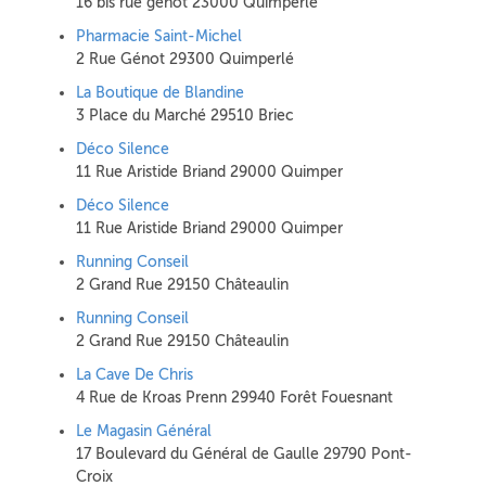
16 bis rue genot 23000 Quimperlé
Pharmacie Saint-Michel
2 Rue Génot 29300 Quimperlé
La Boutique de Blandine
3 Place du Marché 29510 Briec
Déco Silence
11 Rue Aristide Briand 29000 Quimper
Déco Silence
11 Rue Aristide Briand 29000 Quimper
Running Conseil
2 Grand Rue 29150 Châteaulin
Running Conseil
2 Grand Rue 29150 Châteaulin
La Cave De Chris
4 Rue de Kroas Prenn 29940 Forêt Fouesnant
Le Magasin Général
17 Boulevard du Général de Gaulle 29790 Pont-
Croix