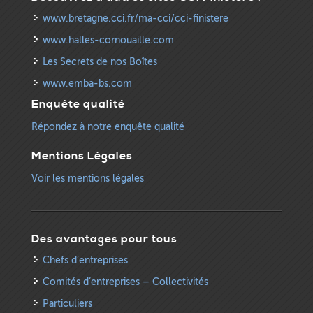
www.bretagne.cci.fr/ma-cci/cci-finistere
www.halles-cornouaille.com
Les Secrets de nos Boîtes
www.emba-bs.com
Enquête qualité
Répondez à notre enquête qualité
Mentions Légales
Voir les mentions légales
Des avantages pour tous
Chefs d’entreprises
Comités d’entreprises – Collectivités
Particuliers