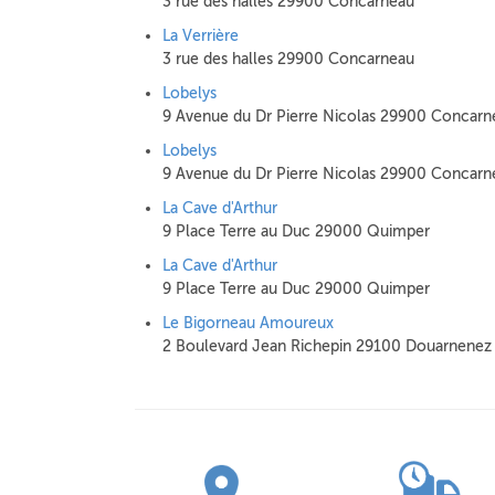
3 rue des halles 29900 Concarneau
La Verrière
3 rue des halles 29900 Concarneau
Lobelys
9 Avenue du Dr Pierre Nicolas 29900 Concarn
Lobelys
9 Avenue du Dr Pierre Nicolas 29900 Concarn
La Cave d'Arthur
9 Place Terre au Duc 29000 Quimper
La Cave d'Arthur
9 Place Terre au Duc 29000 Quimper
Le Bigorneau Amoureux
2 Boulevard Jean Richepin 29100 Douarnenez