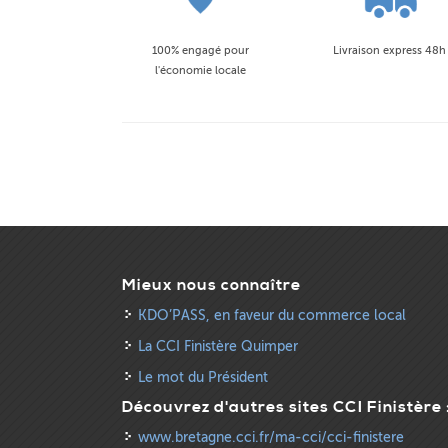
100% engagé pour
Livraison express 48h
l'économie locale
Mieux nous connaître
KDO’PASS, en faveur du commerce local
La CCI Finistère Quimper
Le mot du Président
Découvrez d'autres sites CCI Finistère 
www.bretagne.cci.fr/ma-cci/cci-finistere