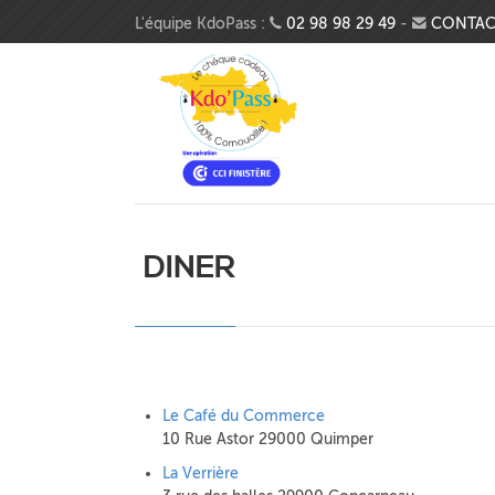
Aller au contenu principal
L'équipe KdoPass :
02 98 98 29 49
-
CONTAC
DINER
Le Café du Commerce
10 Rue Astor 29000 Quimper
La Verrière