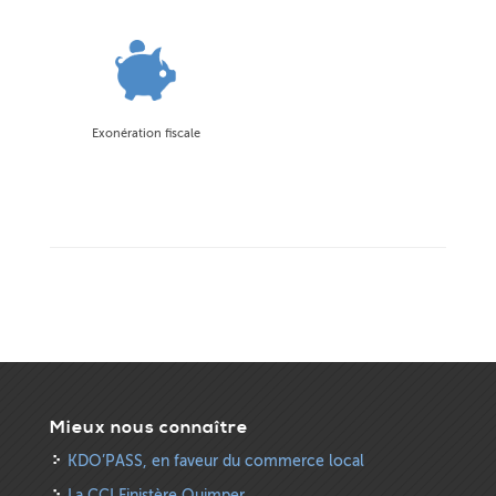
Exonération fiscale
Mieux nous connaître
KDO’PASS, en faveur du commerce local
La CCI Finistère Quimper