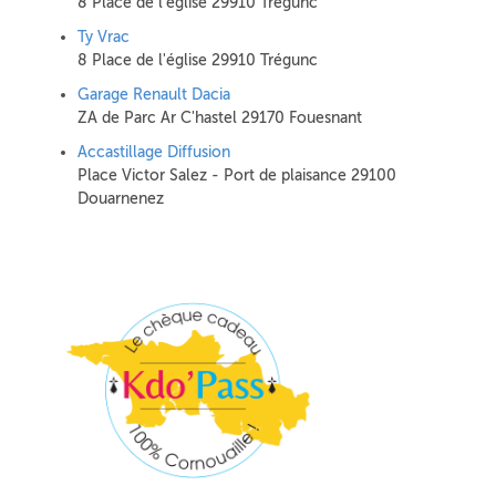
8 Place de l'église 29910 Trégunc
Ty Vrac
8 Place de l'église 29910 Trégunc
Garage Renault Dacia
ZA de Parc Ar C'hastel 29170 Fouesnant
Accastillage Diffusion
Place Victor Salez - Port de plaisance 29100
Douarnenez