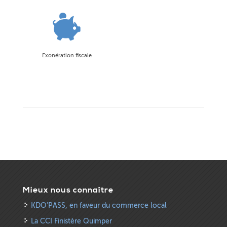
Exonération fiscale
Mieux nous connaître
KDO’PASS, en faveur du commerce local
La CCI Finistère Quimper