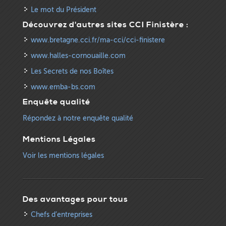
Le mot du Président
Découvrez d'autres sites CCI Finistère :
www.bretagne.cci.fr/ma-cci/cci-finistere
www.halles-cornouaille.com
Les Secrets de nos Boîtes
www.emba-bs.com
Enquête qualité
Répondez à notre enquête qualité
Mentions Légales
Voir les mentions légales
Des avantages pour tous
Chefs d’entreprises