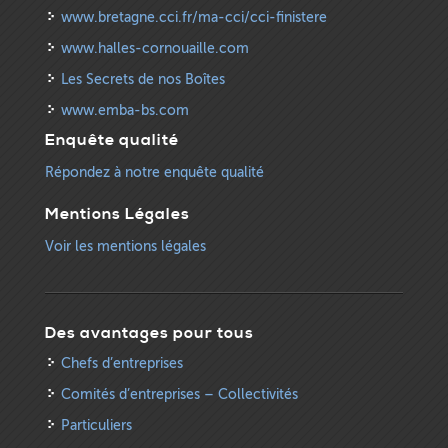
www.bretagne.cci.fr/ma-cci/cci-finistere
www.halles-cornouaille.com
Les Secrets de nos Boîtes
www.emba-bs.com
Enquête qualité
Répondez à notre enquête qualité
Mentions Légales
Voir les mentions légales
Des avantages pour tous
Chefs d’entreprises
Comités d’entreprises – Collectivités
Particuliers