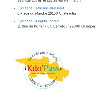
386 Rue Lucien le Lay 29760 Penmarch
Bijouterie Catherine Brasselet
6 Place du Marché 29150 Châteaulin
Bijouterie Gueguin-Picaud
11 Rue du Poher - CC Carrefour 29000 Quimper