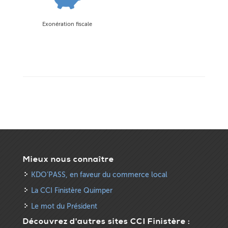
Exonération fiscale
Mieux nous connaître
KDO’PASS, en faveur du commerce local
La CCI Finistère Quimper
Le mot du Président
Découvrez d'autres sites CCI Finistère :