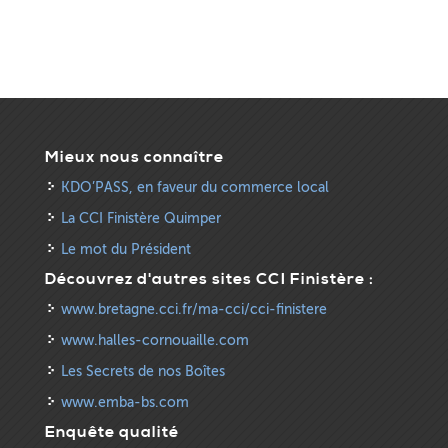
Mieux nous connaître
KDO’PASS, en faveur du commerce local
La CCI Finistère Quimper
Le mot du Président
Découvrez d'autres sites CCI Finistère :
www.bretagne.cci.fr/ma-cci/cci-finistere
www.halles-cornouaille.com
Les Secrets de nos Boîtes
www.emba-bs.com
Enquête qualité