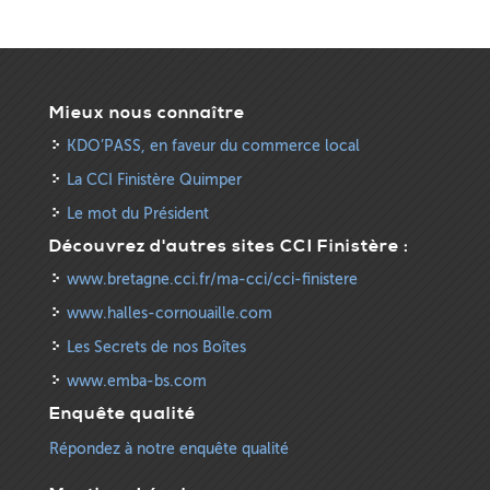
Mieux nous connaître
KDO’PASS, en faveur du commerce local
La CCI Finistère Quimper
Le mot du Président
Découvrez d'autres sites CCI Finistère :
www.bretagne.cci.fr/ma-cci/cci-finistere
www.halles-cornouaille.com
Les Secrets de nos Boîtes
www.emba-bs.com
Enquête qualité
Répondez à notre enquête qualité