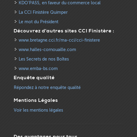
KDO’PASS, en faveur du commerce local
La CCI Finistère Quimper
Le mot du Président
Découvrez d'autres sites CCI Finistère :
www.bretagne.cci.fr/ma-cci/cci-finistere
www.halles-cornouaille.com
Les Secrets de nos Boîtes
www.emba-bs.com
Enquête qualité
Répondez à notre enquête qualité
Mentions Légales
Voir les mentions légales
Des avantages pour tous