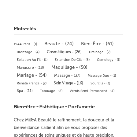
Mots-clés
Beauté - (74)
Bien-Être - (61)
1944 Paris - (1)
Cosmétiques - (26)
Bronzage - (4)
Drainage - (2)
Épilation Au Fil - (1)
Extension De Cils - (6)
Gemology - (1)
Maquillage - (50)
Manucure - (18)
Mariage - (54)
Massage - (37)
Massage Duo - (1)
Soin Visage - (16)
Renata França - (2)
Sourcils - (3)
Spa - (11)
Tatouage - (8)
Vernis Semi-Permanent - (4)
Bien-être - Esthétique - Parfumerie
Chez Mil&A Beauté le raffinement, la douceur et la
bienveillance s'allient afin de vous proposer des
expériences de soins uniques et de haute précision.