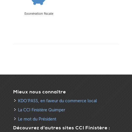
Exonération fiscale
Mieux nous connaître
KDO’PASS, en faveur du commerce local
La CCI Finistère Quimper
Le mot du Président
Découvrez d'autres sites CCI Finistère :