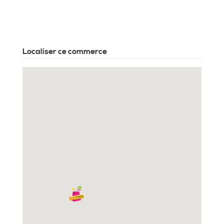
Localiser ce commerce