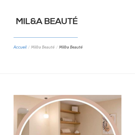
MIL&A BEAUTÉ
Accueil
/
Mil&a Beauté
/
Mil&a Beauté