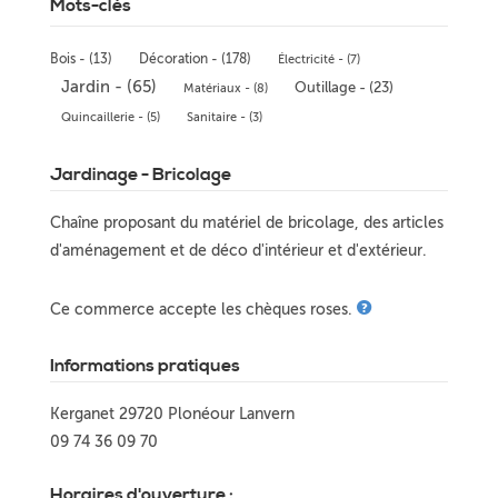
Mots-clés
Bois - (13)
Décoration - (178)
Électricité - (7)
Jardin - (65)
Outillage - (23)
Matériaux - (8)
Quincaillerie - (5)
Sanitaire - (3)
Jardinage - Bricolage
Chaîne proposant du matériel de bricolage, des articles
d'aménagement et de déco d'intérieur et d'extérieur.
Ce commerce accepte les chèques roses.
Informations pratiques
Kerganet 29720 Plonéour Lanvern
09 74 36 09 70
Horaires d'ouverture :