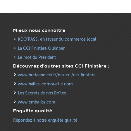
Mieux nous connaître
KDO’PASS, en faveur du commerce local
La CCI Finistère Quimper
Le mot du Président
Découvrez d'autres sites CCI Finistère :
www.bretagne.cci.fr/ma-cci/cci-finistere
www.halles-cornouaille.com
Les Secrets de nos Boîtes
www.emba-bs.com
Enquête qualité
Répondez à notre enquête qualité