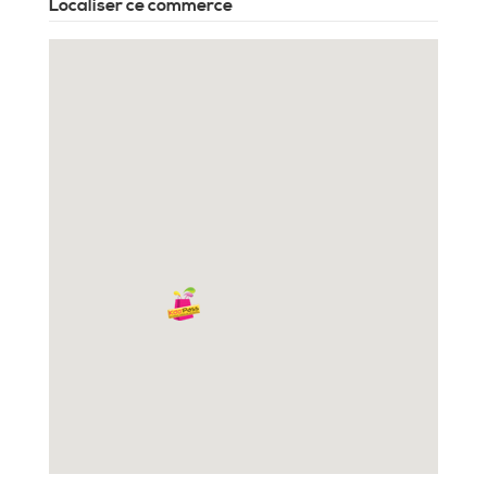
Localiser ce commerce