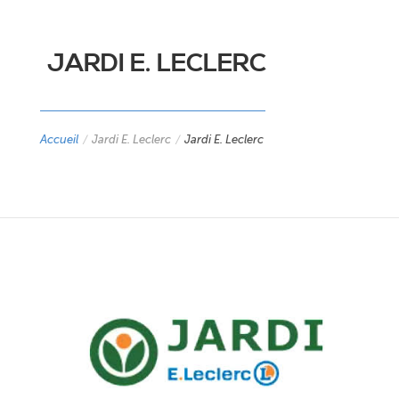
JARDI E. LECLERC
Accueil
/
Jardi E. Leclerc
/
Jardi E. Leclerc