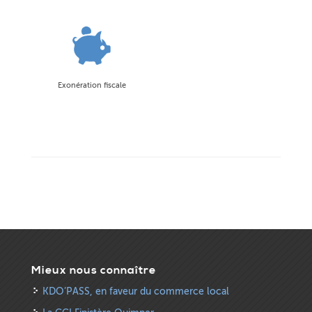
Exonération fiscale
Mieux nous connaître
KDO’PASS, en faveur du commerce local