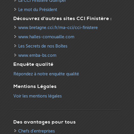
La CCI Finistère Quimper
Le mot du Président
Découvrez d'autres sites CCI Finistère :
www.bretagne.cci.fr/ma-cci/cci-finistere
www.halles-cornouaille.com
Les Secrets de nos Boîtes
www.emba-bs.com
Enquête qualité
Répondez à notre enquête qualité
Mentions Légales
Voir les mentions légales
Des avantages pour tous
Chefs d’entreprises