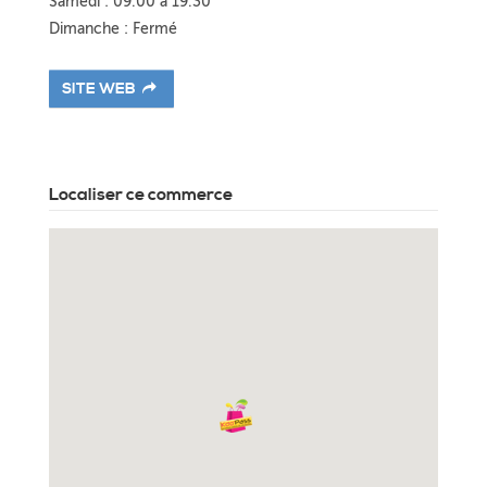
Samedi : 09.00 à 19.30
Dimanche : Fermé
SITE WEB
Localiser ce commerce