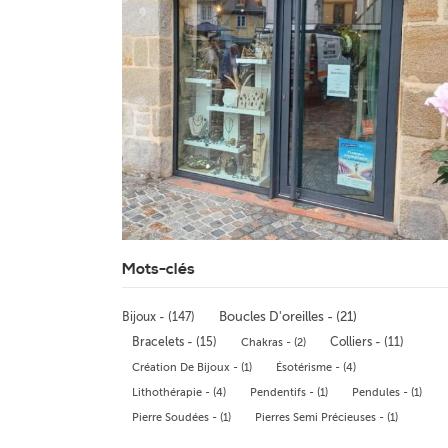
Mots-clés
Bijoux - (147)
Boucles D'oreilles - (21)
Bracelets - (15)
Colliers - (11)
Chakras - (2)
Création De Bijoux - (1)
Ésotérisme - (4)
Lithothérapie - (4)
Pendentifs - (1)
Pendules - (1)
Pierre Soudées - (1)
Pierres Semi Précieuses - (1)