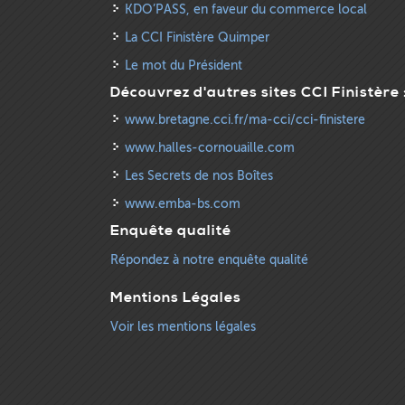
KDO’PASS, en faveur du commerce local
La CCI Finistère Quimper
Le mot du Président
Découvrez d'autres sites CCI Finistère 
www.bretagne.cci.fr/ma-cci/cci-finistere
www.halles-cornouaille.com
Les Secrets de nos Boîtes
www.emba-bs.com
Enquête qualité
Répondez à notre enquête qualité
Mentions Légales
Voir les mentions légales