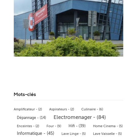
Mots-clés
Amplificateur - (2)
Aspirateurs - (2)
Culinaire - (6)
Electromenager - (84)
Dépannage - (14)
Hifi - (39)
Enceintes - (2)
Four - (9)
Home Cinema - (5)
Informatique - (45)
Lave Linge - (5)
Lave Vaisselle - (5)