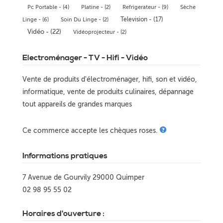
Pc Portable - (4)
Platine - (2)
Refrigerateur - (9)
Sèche
Television - (17)
Linge - (6)
Soin Du Linge - (2)
Vidéo - (22)
Vidéoprojecteur - (2)
Electroménager - TV - Hifi - Vidéo
Vente de produits d'électroménager, hifi, son et vidéo,
informatique, vente de produits culinaires, dépannage
tout appareils de grandes marques
Ce commerce accepte les chèques roses.
Informations pratiques
7 Avenue de Gourvily 29000 Quimper
02 98 95 55 02
Horaires d'ouverture :