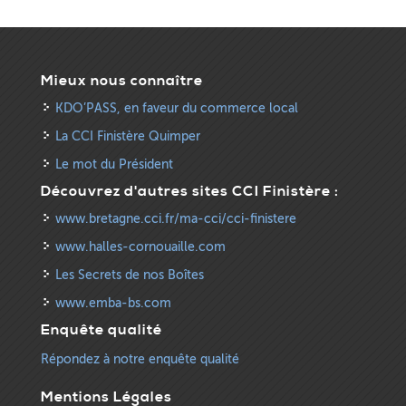
Mieux nous connaître
KDO’PASS, en faveur du commerce local
La CCI Finistère Quimper
Le mot du Président
Découvrez d'autres sites CCI Finistère :
www.bretagne.cci.fr/ma-cci/cci-finistere
www.halles-cornouaille.com
Les Secrets de nos Boîtes
www.emba-bs.com
Enquête qualité
Répondez à notre enquête qualité
Mentions Légales