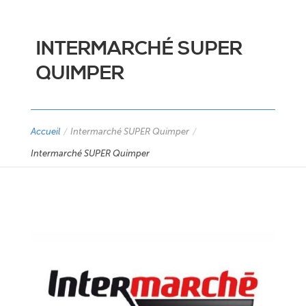
INTERMARCHÉ SUPER
QUIMPER
Accueil
/
Intermarché SUPER Quimper
/
Intermarché SUPER Quimper