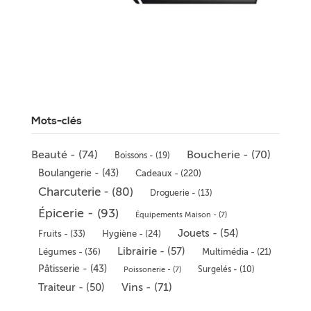
Mots-clés
Beauté - (74)
Boucherie - (70)
Boissons - (19)
Boulangerie - (43)
Cadeaux - (220)
Charcuterie - (80)
Droguerie - (13)
Épicerie - (93)
Équipements Maison - (7)
Jouets - (54)
Fruits - (33)
Hygiène - (24)
Librairie - (57)
Légumes - (36)
Multimédia - (21)
Pâtisserie - (43)
Surgelés - (10)
Poissonerie - (7)
Vins - (71)
Traiteur - (50)