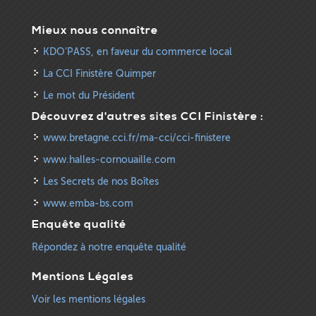
Mieux nous connaître
KDO’PASS, en faveur du commerce local
La CCI Finistère Quimper
Le mot du Président
Découvrez d'autres sites CCI Finistère :
www.bretagne.cci.fr/ma-cci/cci-finistere
www.halles-cornouaille.com
Les Secrets de nos Boîtes
www.emba-bs.com
Enquête qualité
Répondez à notre enquête qualité
Mentions Légales
Voir les mentions légales