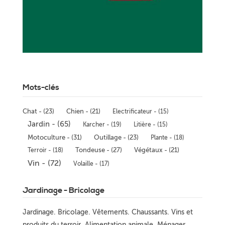
Mots-clés
Chat - (23)
Chien - (21)
Electrificateur - (15)
Jardin - (65)
Karcher - (19)
Litière - (15)
Motoculture - (31)
Outillage - (23)
Plante - (18)
Terroir - (18)
Tondeuse - (27)
Végétaux - (21)
Vin - (72)
Volaille - (17)
Jardinage - Bricolage
Jardinage. Bricolage. Vêtements. Chaussants. Vins et
produits du terroir. Alimentation animale. Ménager.