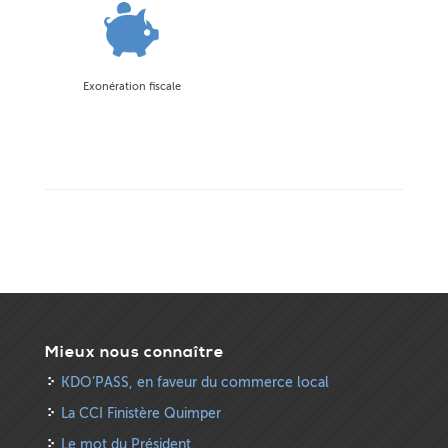
Exonération fiscale
Mieux nous connaître
KDO’PASS, en faveur du commerce local
La CCI Finistère Quimper
Le mot du Président