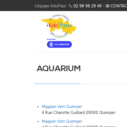
Aller au contenu principal
L'équipe KdoPass :
02 98 98 29 49
-
CONTAC
AQUARIUM
Magasin Vert Quimper
4 Rue Charotte Guillard 29000 Quimper
Magasin Vert Quimper