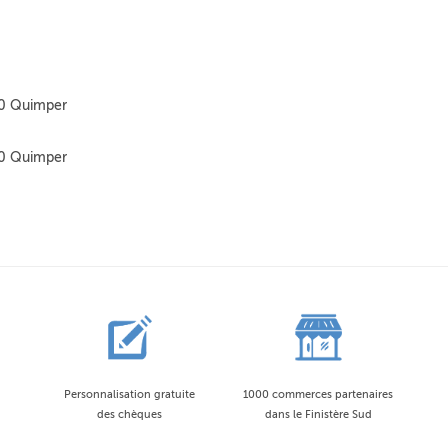
00 Quimper
00 Quimper
Personnalisation gratuite
1000 commerces partenaires
des chèques
dans le Finistère Sud