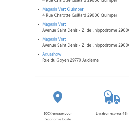
4 Rue Charotte Guillard 29000 Quimper
Magasin Vert Quimper
4 Rue Charotte Guillard 29000 Quimper
Magasin Vert
Avenue Saint Denis - ZI de l'hippodrome 290
Magasin Vert
Avenue Saint Denis - ZI de l'hippodrome 290
Aquashow
Rue du Goyen 29770 Audierne
100% engagé pour
Livraison express 48h
l'économie locale