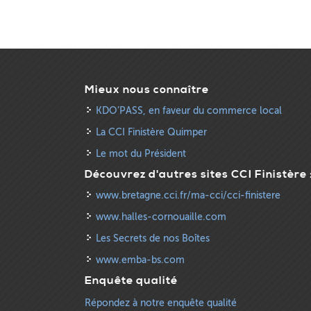
Mieux nous connaître
KDO’PASS, en faveur du commerce local
La CCI Finistère Quimper
Le mot du Président
Découvrez d'autres sites CCI Finistère 
www.bretagne.cci.fr/ma-cci/cci-finistere
www.halles-cornouaille.com
Les Secrets de nos Boîtes
www.emba-bs.com
Enquête qualité
Répondez à notre enquête qualité