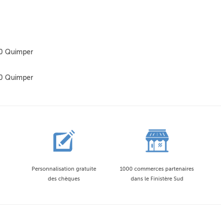
00 Quimper
00 Quimper
Personnalisation gratuite
1000 commerces partenaires
des chèques
dans le Finistère Sud