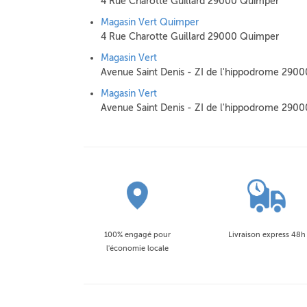
4 Rue Charotte Guillard 29000 Quimper
Magasin Vert Quimper
4 Rue Charotte Guillard 29000 Quimper
Magasin Vert
Avenue Saint Denis - ZI de l'hippodrome 290
Magasin Vert
Avenue Saint Denis - ZI de l'hippodrome 290
100% engagé pour
Livraison express 48h
l'économie locale