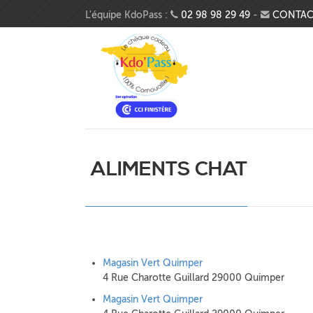
Aller au contenu principal
L'équipe KdoPass :
02 98 98 29 49
-
CONTAC
ALIMENTS CHAT
Magasin Vert Quimper
4 Rue Charotte Guillard 29000 Quimper
Magasin Vert Quimper