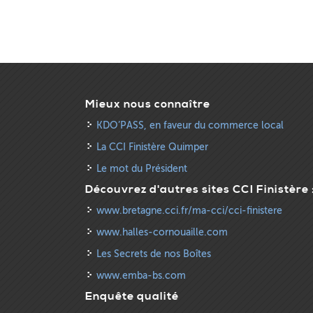
Mieux nous connaître
KDO’PASS, en faveur du commerce local
La CCI Finistère Quimper
Le mot du Président
Découvrez d'autres sites CCI Finistère 
www.bretagne.cci.fr/ma-cci/cci-finistere
www.halles-cornouaille.com
Les Secrets de nos Boîtes
www.emba-bs.com
Enquête qualité