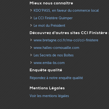
Mieux nous connaître
KDO’PASS, en faveur du commerce local
La CCI Finistère Quimper
Le mot du Président
Découvrez d'autres sites CCI Finistère 
www.bretagne.cci.fr/ma-cci/cci-finistere
www.halles-cornouaille.com
Les Secrets de nos Boîtes
www.emba-bs.com
Enquête qualité
Répondez à notre enquête qualité
Mentions Légales
Voir les mentions légales