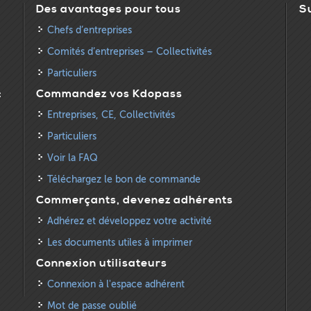
Des avantages pour tous
S
Chefs d’entreprises
Comités d’entreprises – Collectivités
Particuliers
:
Commandez vos Kdopass
Entreprises, CE, Collectivités
Particuliers
Voir la FAQ
Téléchargez le bon de commande
Commerçants, devenez adhérents
Adhérez et développez votre activité
Les documents utiles à imprimer
Connexion utilisateurs
Connexion à l'espace adhérent
Mot de passe oublié