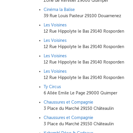
Zone de Kervilier 29000 Quimper
Cinéma la Balise
39 Rue Louis Pasteur 29100 Douarnenez
Les Voisines
12 Rue Hippolyte le Bas 29140 Rosporden
Les Voisines
12 Rue Hippolyte le Bas 29140 Rosporden
Les Voisines
12 Rue Hippolyte le Bas 29140 Rosporden
Les Voisines
12 Rue Hippolyte le Bas 29140 Rosporden
Ty Circus
6 Allée Emile Le Page 29000 Quimper
Chaussures et Compagnie
3 Place du Marché 29150 Châteaulin
Chaussures et Compagnie
3 Place du Marché 29150 Châteaulin