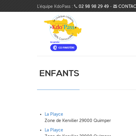
Aller au contenu principal
L'équipe KdoPass :
02 98 98 29 49
-
CONTAC
ENFANTS
La Playce
Zone de Kervilier 29000 Quimper
La Playce