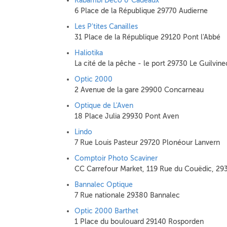
Kabambî Déco & Cadeaux
6 Place de la République 29770 Audierne
Les P'tites Canailles
31 Place de la République 29120 Pont l'Abbé
Haliotika
La cité de la pêche - le port 29730 Le Guilvine
Optic 2000
2 Avenue de la gare 29900 Concarneau
Optique de L'Aven
18 Place Julia 29930 Pont Aven
Lindo
7 Rue Louis Pasteur 29720 Plonéour Lanvern
Comptoir Photo Scaviner
CC Carrefour Market, 119 Rue du Couëdic, 2
Bannalec Optique
7 Rue nationale 29380 Bannalec
Optic 2000 Barthet
1 Place du boulouard 29140 Rosporden