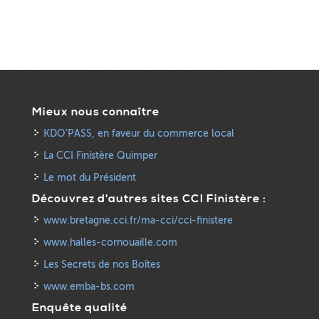
Mieux nous connaître
KDO’PASS, en faveur du commerce local
La CCI Finistère Quimper
Le mot du Président
Découvrez d'autres sites CCI Finistère :
www.bretagne.cci.fr/ma-cci/cci-finistere
www.halles-cornouaille.com
Les Secrets de nos Boîtes
www.emba-bs.com
Enquête qualité