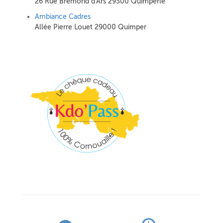
26 Rue Bremond d'Ars 29300 Quimperlé
Ambiance Cadres
Allée Pierre Louet 29000 Quimper