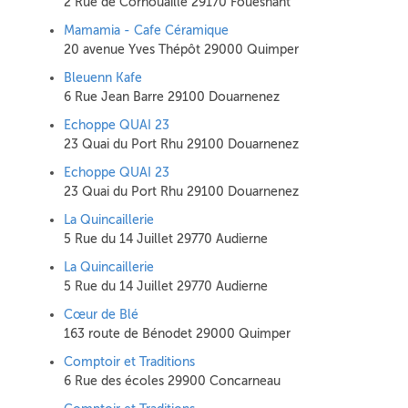
2 Rue de Cornouaille 29170 Fouesnant
Mamamia - Cafe Céramique
20 avenue Yves Thépôt 29000 Quimper
Bleuenn Kafe
6 Rue Jean Barre 29100 Douarnenez
Echoppe QUAI 23
23 Quai du Port Rhu 29100 Douarnenez
Echoppe QUAI 23
23 Quai du Port Rhu 29100 Douarnenez
La Quincaillerie
5 Rue du 14 Juillet 29770 Audierne
La Quincaillerie
5 Rue du 14 Juillet 29770 Audierne
Cœur de Blé
163 route de Bénodet 29000 Quimper
Comptoir et Traditions
6 Rue des écoles 29900 Concarneau