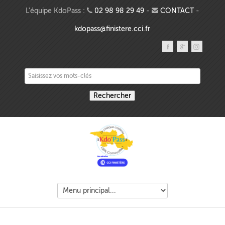
Aller au contenu principal
L'équipe KdoPass :
02 98 98 29 49
-
CONTACT
-
kdopass@finistere.cci.fr
Saisissez vos mots-clés