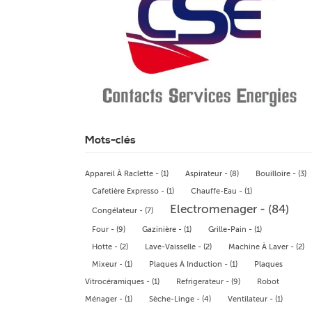
Mots-clés
Appareil À Raclette - (1)
Aspirateur - (8)
Bouilloire - (3)
Cafetière Expresso - (1)
Chauffe-Eau - (1)
Electromenager - (84)
Congélateur - (7)
Four - (9)
Gazinière - (1)
Grille-Pain - (1)
Hotte - (2)
Lave-Vaisselle - (2)
Machine À Laver - (2)
Mixeur - (1)
Plaques À Induction - (1)
Plaques
Vitrocéramiques - (1)
Refrigerateur - (9)
Robot
Ménager - (1)
Sèche-Linge - (4)
Ventilateur - (1)