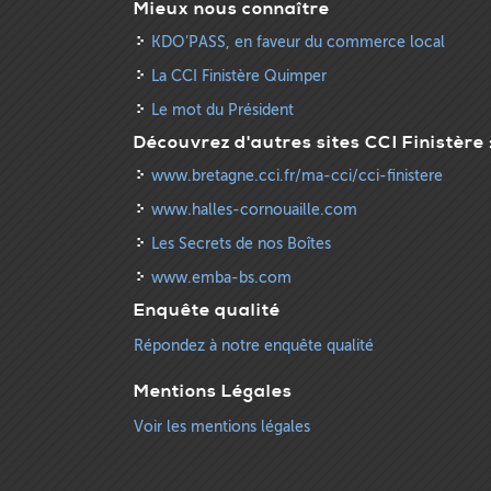
Mieux nous connaître
KDO’PASS, en faveur du commerce local
La CCI Finistère Quimper
Le mot du Président
Découvrez d'autres sites CCI Finistère 
www.bretagne.cci.fr/ma-cci/cci-finistere
www.halles-cornouaille.com
Les Secrets de nos Boîtes
www.emba-bs.com
Enquête qualité
Répondez à notre enquête qualité
Mentions Légales
Voir les mentions légales