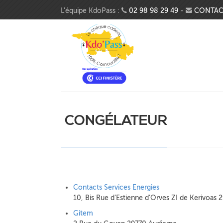
Aller au contenu principal
L'équipe KdoPass :
02 98 98 29 49
-
CONTAC
CONGÉLATEUR
Contacts Services Energies
10, Bis Rue d’Estienne d’Orves ZI de Kerivoas 
Gitem