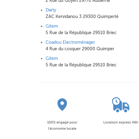
2 Rue du Goyen 29770 Audierne
Darty
ZAC Kervidanou 3 29300 Quimperlé
Gitem
5 Rue de la République 29510 Briec
Coadou Electroménager
4 Rue du cosquer 29000 Quimper
Gitem
5 Rue de la République 29510 Briec
100% engagé pour
Livraison express 48h
l'économie locale