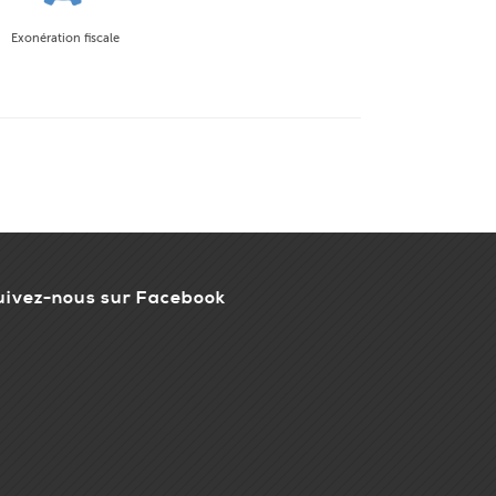
Exonération fiscale
uivez-nous sur Facebook