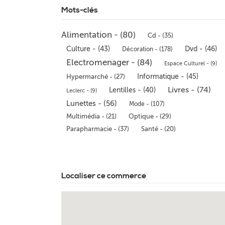
Mots-clés
Alimentation - (80)
Cd - (35)
Culture - (43)
Dvd - (46)
Décoration - (178)
Electromenager - (84)
Espace Culturel - (9)
Informatique - (45)
Hypermarché - (27)
Livres - (74)
Lentilles - (40)
Leclerc - (9)
Lunettes - (56)
Mode - (107)
Multimédia - (21)
Optique - (29)
Parapharmacie - (37)
Santé - (20)
Localiser ce commerce