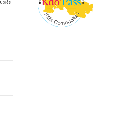
auprès