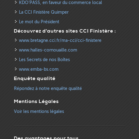
KDO’PASS, en faveur du commerce local
La CCI Finistère Quimper
Le mot du Président
Découvrez d'autres sites CCI Finistère :
www.bretagne.cci.fr/ma-cci/cci-finistere
www.halles-cornouaille.com
Les Secrets de nos Boîtes
www.emba-bs.com
Enquête qualité
Répondez à notre enquête qualité
Mentions Légales
Voir les mentions légales
Des avantages pour tous