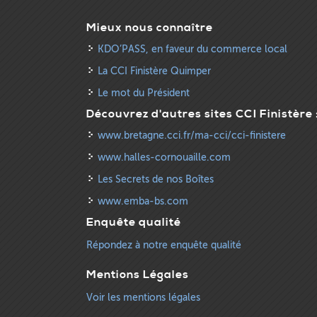
Mieux nous connaître
KDO’PASS, en faveur du commerce local
La CCI Finistère Quimper
Le mot du Président
Découvrez d'autres sites CCI Finistère 
www.bretagne.cci.fr/ma-cci/cci-finistere
www.halles-cornouaille.com
Les Secrets de nos Boîtes
www.emba-bs.com
Enquête qualité
Répondez à notre enquête qualité
Mentions Légales
Voir les mentions légales