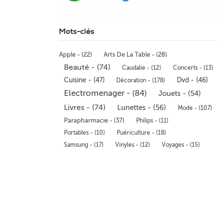
Mots-clés
Apple - (22)
Arts De La Table - (28)
Beauté - (74)
Caudalie - (12)
Concerts - (13)
Cuisine - (47)
Dvd - (46)
Décoration - (178)
Electromenager - (84)
Jouets - (54)
Livres - (74)
Lunettes - (56)
Mode - (107)
Parapharmacie - (37)
Philips - (11)
Portables - (10)
Puériculture - (18)
Samsung - (17)
Vinyles - (12)
Voyages - (15)