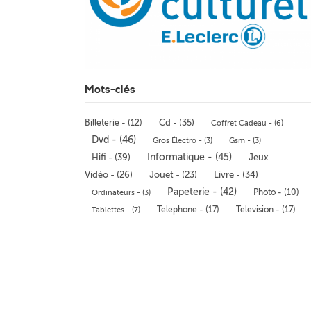
Mots-clés
Cd - (35)
Billeterie - (12)
Coffret Cadeau - (6)
Dvd - (46)
Gros Électro - (3)
Gsm - (3)
Hifi - (39)
Informatique - (45)
Jeux
Livre - (34)
Vidéo - (26)
Jouet - (23)
Papeterie - (42)
Photo - (10)
Ordinateurs - (3)
Telephone - (17)
Television - (17)
Tablettes - (7)