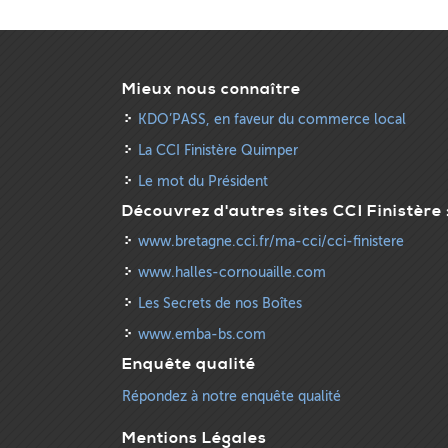
Mieux nous connaître
KDO’PASS, en faveur du commerce local
La CCI Finistère Quimper
Le mot du Président
Découvrez d'autres sites CCI Finistère 
www.bretagne.cci.fr/ma-cci/cci-finistere
www.halles-cornouaille.com
Les Secrets de nos Boîtes
www.emba-bs.com
Enquête qualité
Répondez à notre enquête qualité
Mentions Légales