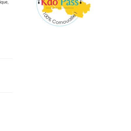
ique,