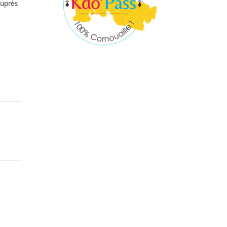
auprès