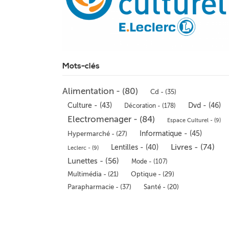
Mots-clés
Alimentation - (80)
Cd - (35)
Culture - (43)
Dvd - (46)
Décoration - (178)
Electromenager - (84)
Espace Culturel - (9)
Informatique - (45)
Hypermarché - (27)
Livres - (74)
Lentilles - (40)
Leclerc - (9)
Lunettes - (56)
Mode - (107)
Multimédia - (21)
Optique - (29)
Parapharmacie - (37)
Santé - (20)