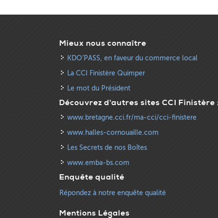
Mieux nous connaître
KDO’PASS, en faveur du commerce local
La CCI Finistère Quimper
Le mot du Président
Découvrez d'autres sites CCI Finistère 
www.bretagne.cci.fr/ma-cci/cci-finistere
www.halles-cornouaille.com
Les Secrets de nos Boîtes
www.emba-bs.com
Enquête qualité
Répondez à notre enquête qualité
Mentions Légales