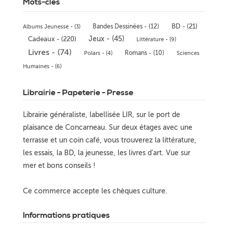
Mots-clés
Bandes Dessinées - (12)
BD - (21)
Albums Jeunesse - (3)
Jeux - (45)
Cadeaux - (220)
Littérature - (9)
Livres - (74)
Romans - (10)
Polars - (4)
Sciences
Humaines - (6)
Librairie - Papeterie - Presse
Librairie généraliste, labellisée LIR, sur le port de
plaisance de Concarneau. Sur deux étages avec une
terrasse et un coin café, vous trouverez la littérature,
les essais, la BD, la jeunesse, les livres d'art. Vue sur
mer et bons conseils !
Ce commerce accepte les chèques culture.
Informations pratiques