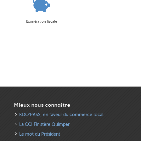
Exonération fiscale
Mieux nous connaître
KDO’PASS, en faveur du commerce local
La CCI Finistère Quimper
Le mot du Président