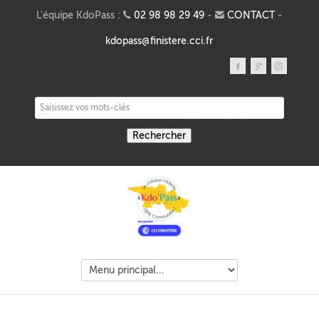
Aller au contenu principal
L'équipe KdoPass :
02 98 98 29 49
-
CONTACT
-
kdopass@finistere.cci.fr
Saisissez vos mots-clés