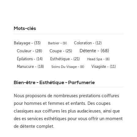
Mots-clés
Balayage - (33)
Coloration - (12)
Barbier - (9)
Détente - (68)
Couleur - (28)
Coupe - (25)
Épilations - (14)
Esthétique - (21)
Head Spa - (8)
Manucure - (18)
Visagiste - (11)
Soins Du Visage - (8)
Bien-être - Esthétique - Parfumerie
Nous proposons de nombreuses prestations coiffures
pour hommes et femmes et enfants. Des coupes
classiques aux coiffures les plus audacieuses, ainsi que
des es services esthétiques pour vous offrir un moment
de détente complet.