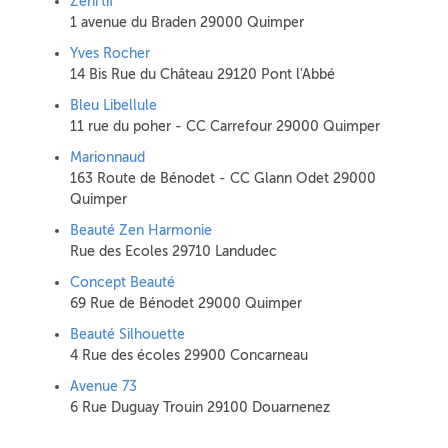
Zeni'tif
1 avenue du Braden 29000 Quimper
Yves Rocher
14 Bis Rue du Château 29120 Pont l'Abbé
Bleu Libellule
11 rue du poher - CC Carrefour 29000 Quimper
Marionnaud
163 Route de Bénodet - CC Glann Odet 29000
Quimper
Beauté Zen Harmonie
Rue des Ecoles 29710 Landudec
Concept Beauté
69 Rue de Bénodet 29000 Quimper
Beauté Silhouette
4 Rue des écoles 29900 Concarneau
Avenue 73
6 Rue Duguay Trouin 29100 Douarnenez